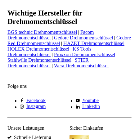
Wichtige Hersteller für
Drehmomentschlüssel
BGS technic Drehmomentschlüssel
|
Facom
Drehmomentschlüssel
|
Gedore Drehmomentschlüssel
|
Gedore
Red Drehmomentschlüssel
|
HAZET Drehmomentschlüssel
|
HOLEX Drehmomentschlüssel
|
KS Tools
Drehmomentschlüssel
|
Proxxon Drehmomentschlüssel
|
Stahlwille Drehmomentschlüssel
|
STIER
Drehmomentschlüssel
|
Wera Drehmomentschlüssel
Folge uns
Facebook
Youtube
Instagram
Linkedin
Unsere Leistungen
Sicher Einkaufen
Schnelle Lieferung