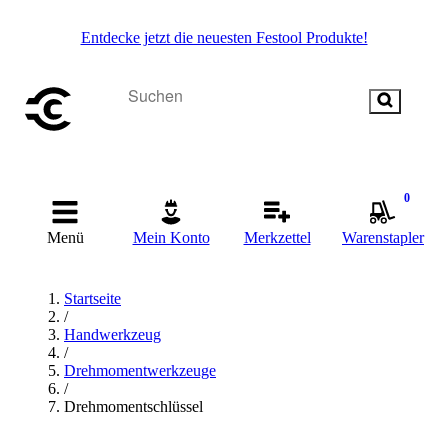
Entdecke jetzt die neuesten Festool Produkte!
0
Menü
Mein Konto
Merkzettel
Warenstapler
Startseite
/
Handwerkzeug
/
Drehmomentwerkzeuge
/
Drehmomentschlüssel