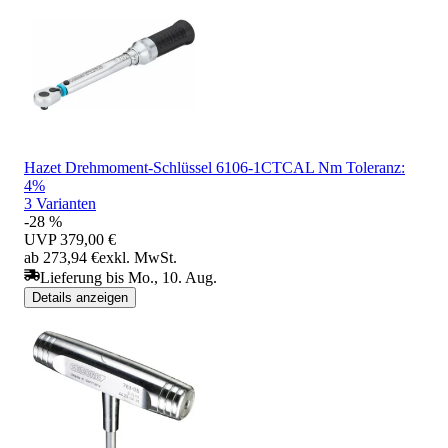
Hazet Drehmoment-Schlüssel 6106-1CTCAL Nm Toleranz:
4%
3 Varianten
-28 %
UVP
379,00 €
ab 273,94 €
exkl. MwSt.
Lieferung bis Mo., 10. Aug.
Details anzeigen