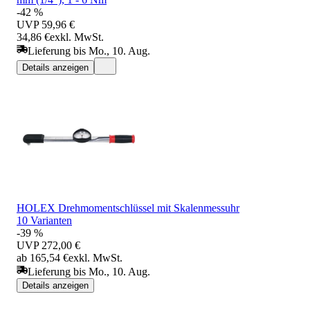
-42 %
UVP
59,96 €
34,86 €
exkl. MwSt.
Lieferung bis Mo., 10. Aug.
Details anzeigen
HOLEX Drehmomentschlüssel mit Skalenmessuhr
10 Varianten
-39 %
UVP
272,00 €
ab 165,54 €
exkl. MwSt.
Lieferung bis Mo., 10. Aug.
Details anzeigen