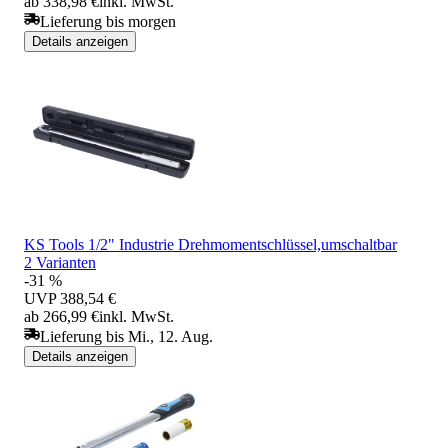
ab 338,98 €
inkl. MwSt.
Lieferung bis morgen
Details anzeigen
KS Tools 1/2" Industrie Drehmomentschlüssel,umschaltbar
2 Varianten
-31 %
UVP
388,54 €
ab 266,99 €
inkl. MwSt.
Lieferung bis Mi., 12. Aug.
Details anzeigen