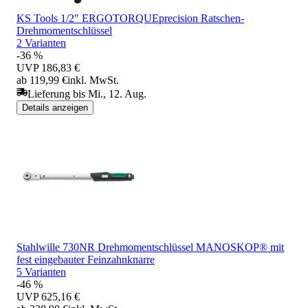
KS Tools 1/2" ERGOTORQUEprecision Ratschen-
Drehmomentschlüssel
2 Varianten
-36 %
UVP
186,83 €
ab 119,99 €
inkl. MwSt.
Lieferung bis Mi., 12. Aug.
Details anzeigen
Stahlwille 730NR Drehmomentschlüssel MANOSKOP® mit
fest eingebauter Feinzahnknarre
5 Varianten
-46 %
UVP
625,16 €