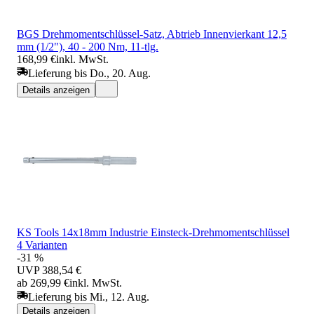
BGS Drehmomentschlüssel-Satz, Abtrieb Innenvierkant 12,5
mm (1/2"), 40 - 200 Nm, 11-tlg.
168,99 €
inkl. MwSt.
Lieferung bis Do., 20. Aug.
Details anzeigen
KS Tools 14x18mm Industrie Einsteck-Drehmomentschlüssel
4 Varianten
-31 %
UVP
388,54 €
ab 269,99 €
inkl. MwSt.
Lieferung bis Mi., 12. Aug.
Details anzeigen