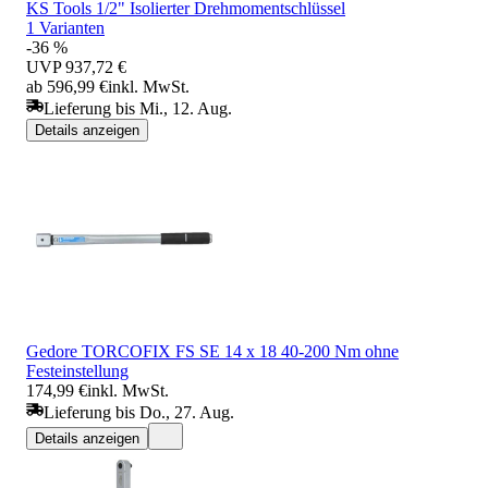
KS Tools 1/2" Isolierter Drehmomentschlüssel
1 Varianten
-36 %
UVP
937,72 €
ab 596,99 €
inkl. MwSt.
Lieferung bis Mi., 12. Aug.
Details anzeigen
Gedore TORCOFIX FS SE 14 x 18 40-200 Nm ohne
Festeinstellung
174,99 €
inkl. MwSt.
Lieferung bis Do., 27. Aug.
Details anzeigen