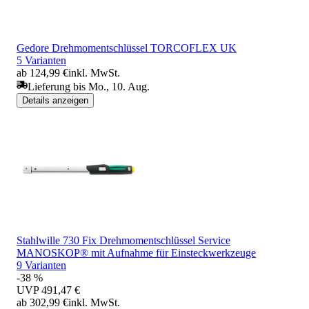
Gedore Drehmomentschlüssel TORCOFLEX UK
5 Varianten
ab 124,99 €
inkl. MwSt.
Lieferung bis Mo., 10. Aug.
Details anzeigen
Stahlwille 730 Fix Drehmomentschlüssel Service
MANOSKOP® mit Aufnahme für Einsteckwerkzeuge
9 Varianten
-38 %
UVP
491,47 €
ab 302,99 €
inkl. MwSt.