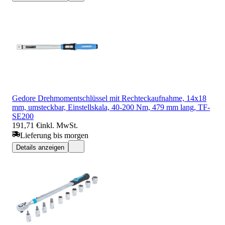
Gedore Drehmomentschlüssel mit Rechteckaufnahme, 14x18
mm, umsteckbar, Einstellskala, 40-200 Nm, 479 mm lang, TF-
SE200
191,71 €
inkl. MwSt.
Lieferung bis morgen
Details anzeigen