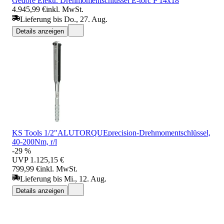
Gedore Elektr. Drehmomentschlüssel E-torc P 14x18
4.945,99 €
inkl. MwSt.
Lieferung bis Do., 27. Aug.
Details anzeigen
KS Tools 1/2"ALUTORQUEprecision-Drehmomentschlüssel,
40-200Nm, r/l
-29 %
UVP
1.125,15 €
799,99 €
inkl. MwSt.
Lieferung bis Mi., 12. Aug.
Details anzeigen