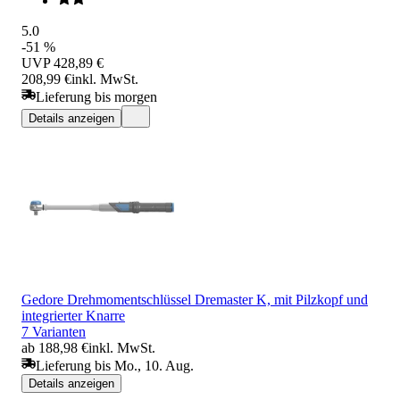
5.0
-51 %
UVP
428,89 €
208,99 €
inkl. MwSt.
Lieferung bis morgen
Details anzeigen
Gedore Drehmomentschlüssel Dremaster K, mit Pilzkopf und
integrierter Knarre
7 Varianten
ab 188,98 €
inkl. MwSt.
Lieferung bis Mo., 10. Aug.
Details anzeigen