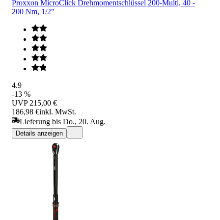
Proxxon MicroClick Drehmomentschlüssel 200-Multi, 40 -
200 Nm, 1/2"
4.9
-13 %
UVP
215,00 €
186,98 €
inkl. MwSt.
Lieferung bis Do., 20. Aug.
Details anzeigen