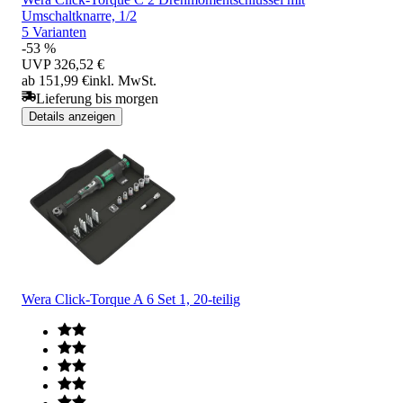
Umschaltknarre, 1/2
5 Varianten
-53 %
UVP
326,52 €
ab 151,99 €
inkl. MwSt.
Lieferung bis morgen
Details anzeigen
Wera Click-Torque A 6 Set 1, 20-teilig