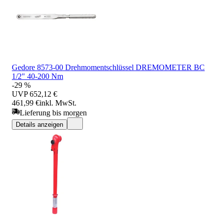
Gedore 8573-00 Drehmomentschlüssel DREMOMETER BC
1/2" 40-200 Nm
-29 %
UVP
652,12 €
461,99 €
inkl. MwSt.
Lieferung bis morgen
Details anzeigen