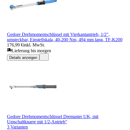
Gedore Drehmomentschlüssel mit Vierkantantrieb, 1/2",
umsteckbar, Einstellskala, 40-200 Nm, 494 mm lang, TF-K200
176,99 €
inkl. MwSt.
Lieferung bis morgen
Details anzeigen
Gedore Drehmomentschlüssel Dremaster UK, mit
Umschaltknarre mit 1/2-Antrieb''
3 Varianten