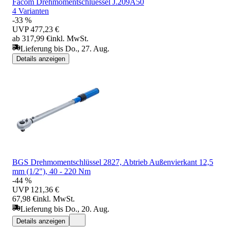
Facom Drehmomentschluessel J.209A50
4 Varianten
-33 %
UVP
477,23 €
ab 317,99 €
inkl. MwSt.
Lieferung bis Do., 27. Aug.
Details anzeigen
BGS Drehmomentschlüssel 2827, Abtrieb Außenvierkant 12,5
mm (1/2"), 40 - 220 Nm
-44 %
UVP
121,36 €
67,98 €
inkl. MwSt.
Lieferung bis Do., 20. Aug.
Details anzeigen