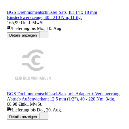
BGS Drehmomentschlüssel-Satz, für 14 x 18 mm
Einsteckwerkzeuge, 40 - 210 Nm, 11-tlg.
165,99 €
inkl. MwSt.
Lieferung bis Mo., 10. Aug.
Details anzeigen
BGS Drehmomentschlüssel-Satz, mit Adapter + Verlängerung,
Abtrieb Außenvierkant 12,5 mm (1/2"), 40 - 220 Nm, 3-tlg.
68,98 €
inkl. MwSt.
Lieferung bis Do., 20. Aug.
Details anzeigen