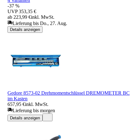
4 Varianten
-37 %
UVP
353,35 €
ab 223,99 €
inkl. MwSt.
Lieferung bis Do., 27. Aug.
Details anzeigen
Gedore 8573-02 Drehmomentschlüssel DREMOMETER BC
im Kasten
657,95 €
inkl. MwSt.
Lieferung bis morgen
Details anzeigen