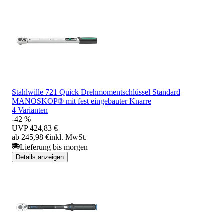
Stahlwille 721 Quick Drehmomentschlüssel Standard
MANOSKOP® mit fest eingebauter Knarre
4 Varianten
-42 %
UVP
424,83 €
ab 245,98 €
inkl. MwSt.
Lieferung bis morgen
Details anzeigen