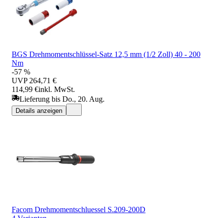
BGS Drehmomentschlüssel-Satz 12,5 mm (1/2 Zoll) 40 - 200
Nm
-57 %
UVP
264,71 €
114,99 €
inkl. MwSt.
Lieferung bis Do., 20. Aug.
Details anzeigen
Facom Drehmomentschluessel S.209-200D