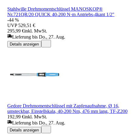
Stahlwille Drehmomentschlüssel MANOSKOP®
Nr.721QR/20 QUICK 40-200 N·m Antriebs-4kant 1/2"
-44 %
UVP
529,51 €
295,99 €
inkl. MwSt.
Lieferung bis Do., 27. Aug.
Details anzeigen
Gedore Drehmomentschlüssel mit Zapfenaufnahme, Ø 16,
umsteckbar, Einstellskala, 40-200 Nm, 476 mm lang, TF-Z200
192,99 €
inkl. MwSt.
Lieferung bis Do., 27. Aug.
Details anzeigen