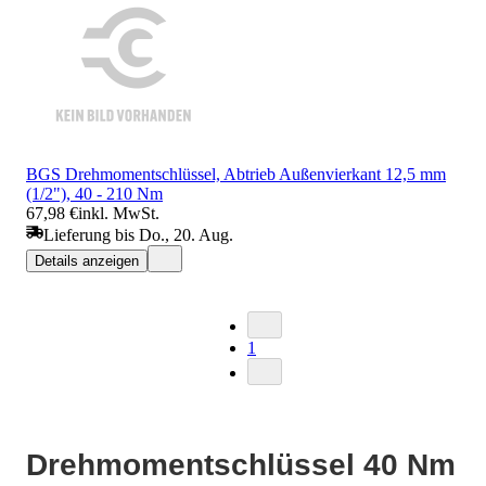
BGS Drehmomentschlüssel, Abtrieb Außenvierkant 12,5 mm
(1/2"), 40 - 210 Nm
67,98 €
inkl. MwSt.
Lieferung bis Do., 20. Aug.
Details anzeigen
1
Drehmomentschlüssel 40 Nm