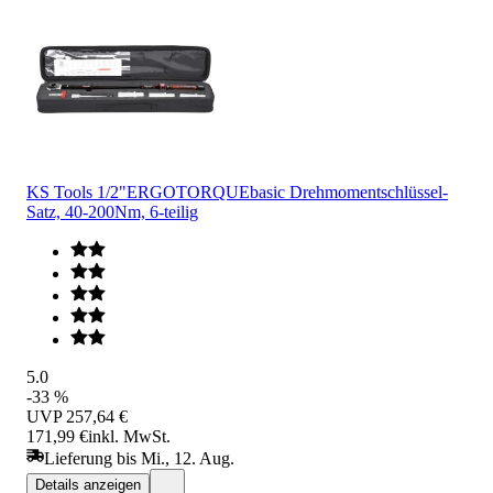
KS Tools 1/2"ERGOTORQUEbasic Drehmomentschlüssel-
Satz, 40-200Nm, 6-teilig
5.0
-33 %
UVP
257,64 €
171,99 €
inkl. MwSt.
Lieferung bis Mi., 12. Aug.
Details anzeigen