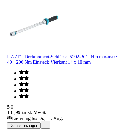
HAZET Drehmoment-Schlüssel 5292-3CT Nm min-max:
40 – 200 Nm Einsteck-Vierkant 14 x 18 mm
5.0
181,99 €
inkl. MwSt.
Lieferung bis Di., 11. Aug.
Details anzeigen