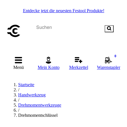
Entdecke jetzt die neuesten Festool Produkte!
0
Menü
Mein Konto
Merkzettel
Warenstapler
Startseite
/
Handwerkzeug
/
Drehmomentwerkzeuge
/
Drehmomentschlüssel