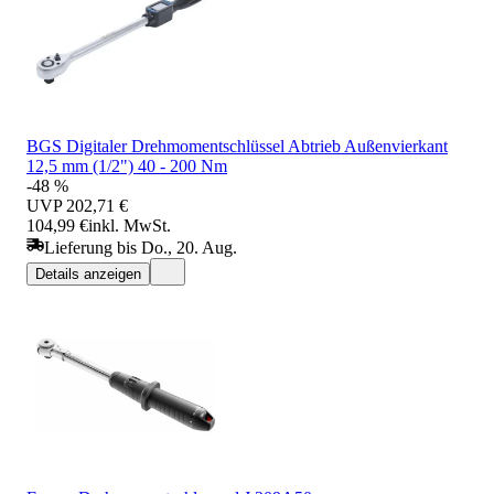
BGS Digitaler Drehmomentschlüssel Abtrieb Außenvierkant
12,5 mm (1/2") 40 - 200 Nm
-48 %
UVP
202,71 €
104,99 €
inkl. MwSt.
Lieferung bis Do., 20. Aug.
Details anzeigen