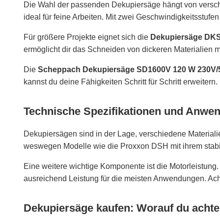
Die Wahl der passenden Dekupiersäge hängt von versch
ideal für feine Arbeiten. Mit zwei Geschwindigkeitsstuf
Für größere Projekte eignet sich die
Dekupiersäge DKS
ermöglicht dir das Schneiden von dickeren Materialien mi
Die
Scheppach Dekupiersäge SD1600V 120 W 230V/
kannst du deine Fähigkeiten Schritt für Schritt erweitern.
Technische Spezifikationen und Anwe
Dekupiersägen sind in der Lage, verschiedene Materialie
weswegen Modelle wie die Proxxon DSH mit ihrem stabi
Eine weitere wichtige Komponente ist die Motorleistung
ausreichend Leistung für die meisten Anwendungen. Achte 
Dekupiersäge kaufen: Worauf du achten