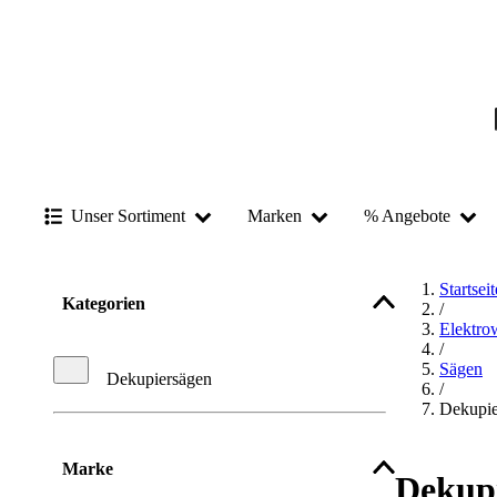
Unser Sortiment
Marken
% Angebote
Startseit
Kategorien
/
Elektro
/
Sägen
Dekupiersägen
/
Dekupie
Marke
Dekup