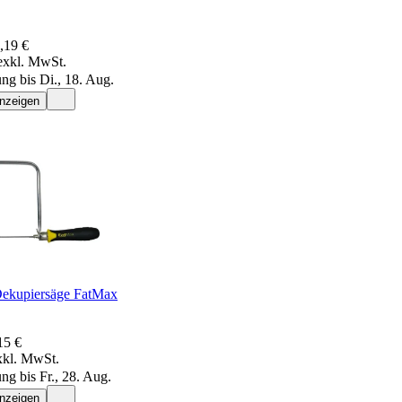
,19 €
exkl. MwSt.
ung bis Di., 18. Aug.
anzeigen
Dekupiersäge FatMax
15 €
xkl. MwSt.
ng bis Fr., 28. Aug.
anzeigen