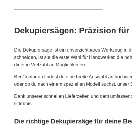
Dekupiersägen: Präzision für
Die Dekupiersäge ist ein unverzichtbares Werkzeug in der
schneiden, ist sie die erste Wahl für Handwerker, die h
dir eine Vielzahl an Möglichkeiten.
Bei Contorion findest du eine breite Auswahl an hochw
oder ob du nach einem speziellen Modell suchst, unser S
Dank unserer schnellen Lieferzeiten und dem umfassend
Erlebnis.
Die richtige Dekupiersäge für deine Be