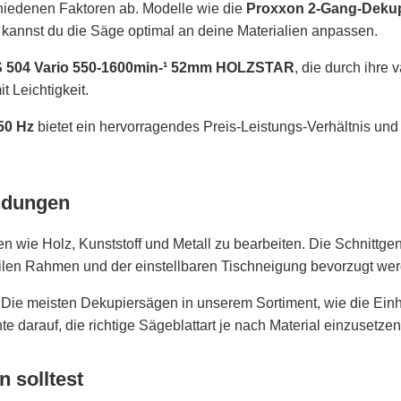
iedenen Faktoren ab. Modelle wie die
Proxxon 2-Gang-Dekup
en kannst du die Säge optimal an deine Materialien anpassen.
 504 Vario 550-1600min-¹ 52mm HOLZSTAR
, die durch ihre
t Leichtigkeit.
50 Hz
bietet ein hervorragendes Preis-Leistungs-Verhältnis und 
ndungen
n wie Holz, Kunststoff und Metall zu bearbeiten. Die Schnittge
len Rahmen und der einstellbaren Tischneigung bevorzugt wer
. Die meisten Dekupiersägen in unserem Sortiment, wie die Ein
darauf, die richtige Sägeblattart je nach Material einzusetzen,
 solltest