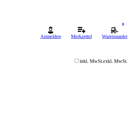
0
Anmelden
Merkzettel
Warenstapler
inkl. MwSt.
exkl. MwSt.