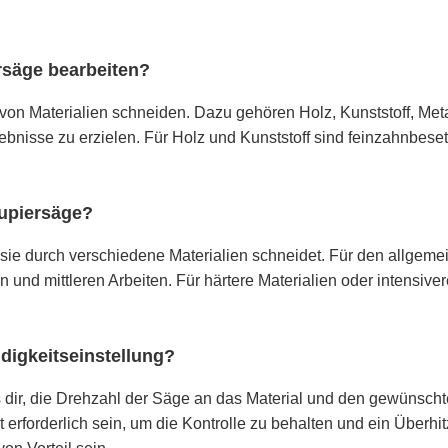
rsäge bearbeiten?
 von Materialien schneiden. Dazu gehören Holz, Kunststoff, Met
ebnisse zu erzielen. Für Holz und Kunststoff sind feinzahnbesetz
kupiersäge?
sie durch verschiedene Materialien schneidet. Für den allgeme
en und mittleren Arbeiten. Für härtere Materialien oder intensi
ndigkeitseinstellung?
s dir, die Drehzahl der Säge an das Material und den gewünscht
erforderlich sein, um die Kontrolle zu behalten und ein Überhit