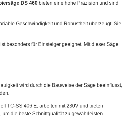
iersäge DS 460
bieten eine hohe Präzision und sind
 variable Geschwindigkeit und Robustheit überzeugt. Sie
ist besonders für Einsteiger geeignet. Mit dieser Säge
nauigkeit wird durch die Bauweise der Säge beeinflusst,
den.
hell TC-SS 406 E, arbeiten mit 230V und bieten
 um die beste Schnittqualität zu gewährleisten.