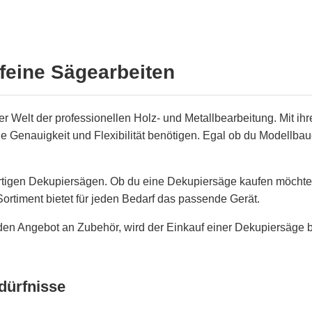
 feine Sägearbeiten
 Welt der professionellen Holz- und Metallbearbeitung. Mit ihre
ohe Genauigkeit und Flexibilität benötigen. Egal ob du Modellba
ertigen Dekupiersägen. Ob du eine Dekupiersäge kaufen möchte
ortiment bietet für jeden Bedarf das passende Gerät.
en Angebot an Zubehör, wird der Einkauf einer Dekupiersäge 
dürfnisse