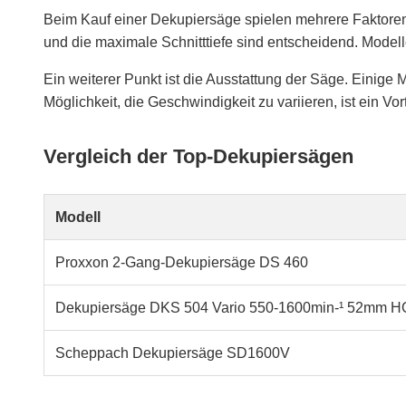
Beim Kauf einer Dekupiersäge spielen mehrere Faktoren 
und die maximale Schnitttiefe sind entscheidend. Model
Ein weiterer Punkt ist die Ausstattung der Säge. Einig
Möglichkeit, die Geschwindigkeit zu variieren, ist ein Vort
Vergleich der Top-Dekupiersägen
Modell
Proxxon 2-Gang-Dekupiersäge DS 460
Dekupiersäge DKS 504 Vario 550-1600min-¹ 52mm
Scheppach Dekupiersäge SD1600V