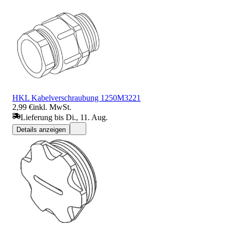
HKL Kabelverschraubung 1250M3221
2,99 €
inkl. MwSt.
Lieferung bis Di., 11. Aug.
Details anzeigen