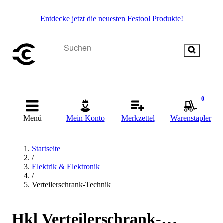
Entdecke jetzt die neuesten Festool Produkte!
0
Menü
Mein Konto
Merkzettel
Warenstapler
Startseite
/
Elektrik & Elektronik
/
Verteilerschrank-Technik
Hkl Verteilerschrank-