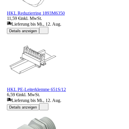
HKL Reduzierring 1893M6350
11,59 €
inkl. MwSt.
Lieferung bis Mi., 12. Aug.
Details anzeigen
HKL PE-Leiterklemme 651S/12
6,59 €
inkl. MwSt.
Lieferung bis Mi., 12. Aug.
Details anzeigen