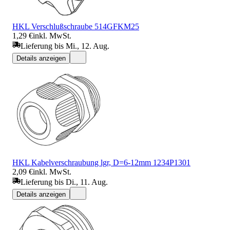
HKL Verschlußschraube 514GFKM25
1,29 €
inkl. MwSt.
Lieferung bis Mi., 12. Aug.
Details anzeigen
HKL Kabelverschraubung lgr, D=6-12mm 1234P1301
2,09 €
inkl. MwSt.
Lieferung bis Di., 11. Aug.
Details anzeigen