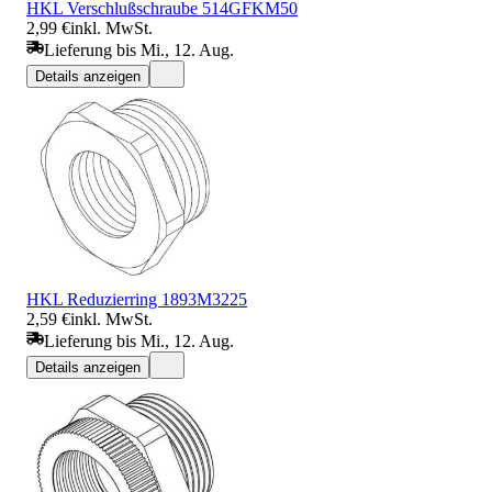
HKL Verschlußschraube 514GFKM50
2,99 €
inkl. MwSt.
Lieferung bis Mi., 12. Aug.
Details anzeigen
HKL Reduzierring 1893M3225
2,59 €
inkl. MwSt.
Lieferung bis Mi., 12. Aug.
Details anzeigen