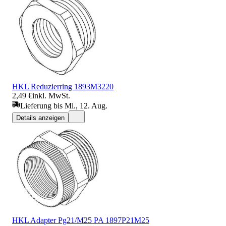
HKL Reduzierring 1893M3220
2,49 €
inkl. MwSt.
Lieferung bis Mi., 12. Aug.
Details anzeigen
HKL Adapter Pg21/M25 PA 1897P21M25