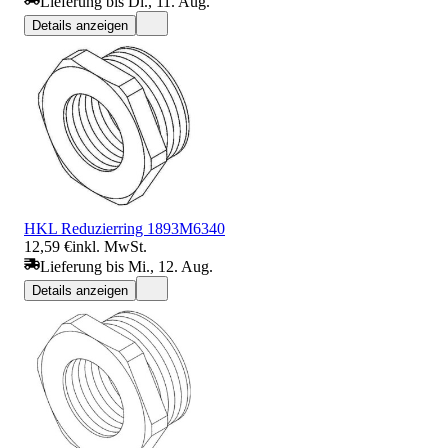
Lieferung bis Di., 11. Aug.
Details anzeigen
HKL Reduzierring 1893M6340
12,59 €
inkl. MwSt.
Lieferung bis Mi., 12. Aug.
Details anzeigen