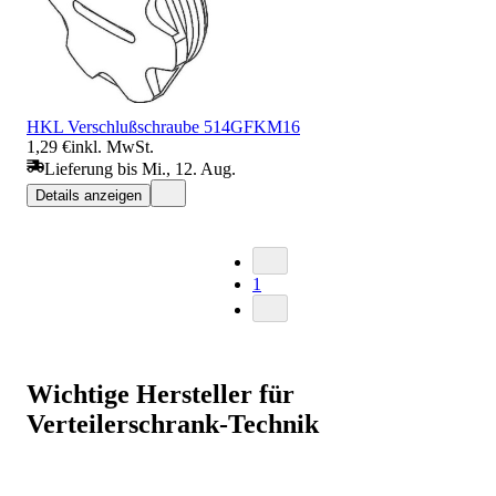
HKL Verschlußschraube 514GFKM16
1,29 €
inkl. MwSt.
Lieferung bis Mi., 12. Aug.
Details anzeigen
1
Wichtige Hersteller für
Verteilerschrank-Technik