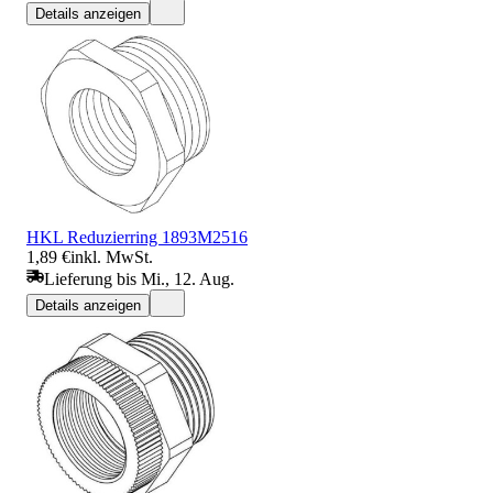
Details anzeigen
HKL Reduzierring 1893M2516
1,89 €
inkl. MwSt.
Lieferung bis Mi., 12. Aug.
Details anzeigen