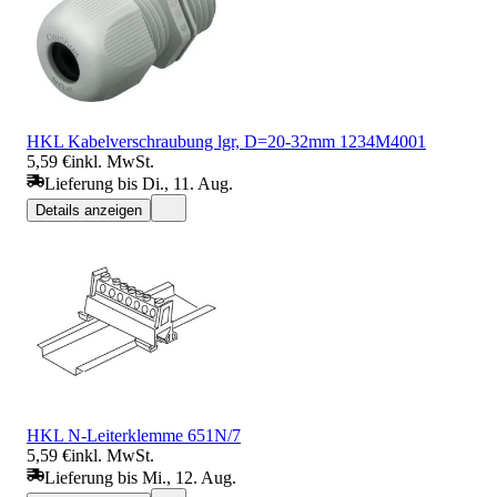
HKL Kabelverschraubung lgr, D=20-32mm 1234M4001
5,59 €
inkl. MwSt.
Lieferung bis Di., 11. Aug.
Details anzeigen
HKL N-Leiterklemme 651N/7
5,59 €
inkl. MwSt.
Lieferung bis Mi., 12. Aug.