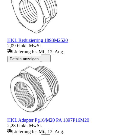
HKL Reduzierring 1893M2520
2,09 €
inkl. MwSt.
Lieferung bis Mi., 12. Aug.
Details anzeigen
HKL Adapter Pg16/M20 PA 1897P16M20
2,28 €
inkl. MwSt.
Lieferung bis Mi., 12. Aug.