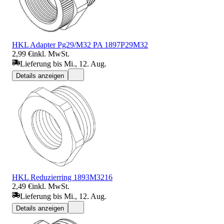
HKL Adapter Pg29/M32 PA 1897P29M32
2,99 €
inkl. MwSt.
Lieferung bis Mi., 12. Aug.
Details anzeigen
HKL Reduzierring 1893M3216
2,49 €
inkl. MwSt.
Lieferung bis Mi., 12. Aug.
Details anzeigen