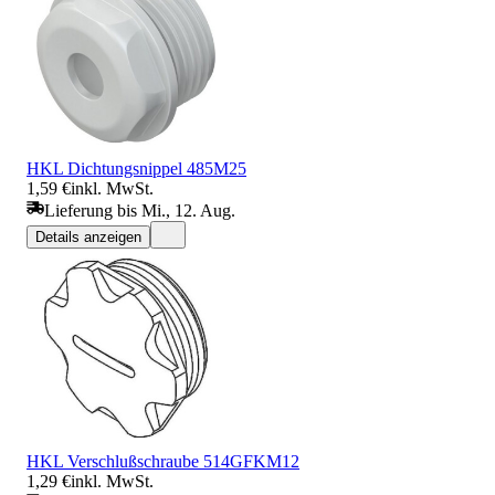
HKL Dichtungsnippel 485M25
1,59 €
inkl. MwSt.
Lieferung bis Mi., 12. Aug.
Details anzeigen
HKL Verschlußschraube 514GFKM12
1,29 €
inkl. MwSt.