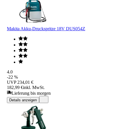
Makita Akku-Druckspritze 18V DUS054Z
4.0
-22 %
UVP
234,01 €
182,99 €
inkl. MwSt.
Lieferung bis morgen
Details anzeigen