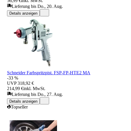
56,99 €
inkl. MwSt.
Lieferung bis Do., 20. Aug.
Details anzeigen
Schneider Farbspritzpist. FSP-FP-HTE2 MA
-33 %
UVP
318,92 €
214,99 €
inkl. MwSt.
Lieferung bis Do., 27. Aug.
Details anzeigen
Topseller