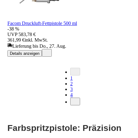
Facom Druckluft-Fettpistole 500 ml
-38 %
UVP
583,78 €
361,99 €
inkl. MwSt.
Lieferung bis Do., 27. Aug.
Details anzeigen
1
2
3
4
Farbspritzpistole: Präzision