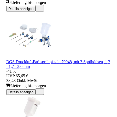
Lieferung bis morgen
Details anzeigen
BGS Druckluft-Farbsprühpistole 70048, mit 3 Sprühdüsen, 1,2
- 1,7 - 2,0 mm
-41 %
UVP
65,65 €
38,48 €
inkl. MwSt.
Lieferung bis morgen
Details anzeigen