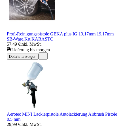
Profi-Reinigungspistole GEKA plus IG 19,17mm 19,17mm
SB-Ware,Krt.KARASTO
57,49 €
inkl. MwSt.
Lieferung bis morgen
Details anzeigen
Aerotec MINI Lackierpistole Autolackierung Airbrush Pistole
0,5 mm
29,99 €
inkl. MwSt.