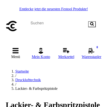
Entdecke jetzt die neuesten Festool Produkte!
0
Menü
Mein Konto
Merkzettel
Warenstapler
Startseite
/
Drucklufttechnik
/
Lackier- & Farbspritzpistole
Lackier- & Farbspritzpistole