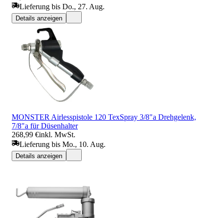
Lieferung bis Do., 27. Aug.
Details anzeigen
MONSTER Airlesspistole 120 TexSpray 3/8"a Drehgelenk,
7/8"a für Düsenhalter
268,99 €
inkl. MwSt.
Lieferung bis Mo., 10. Aug.
Details anzeigen