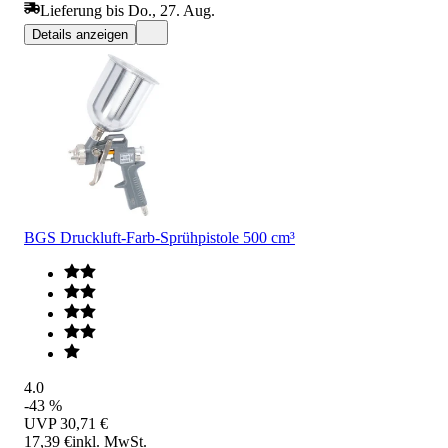
Lieferung bis Do., 27. Aug.
Details anzeigen
BGS Druckluft-Farb-Sprühpistole 500 cm³
4.0
-43 %
UVP
30,71 €
17,39 €
inkl. MwSt.