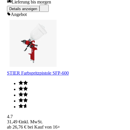
Lieferung bis morgen
Details anzeigen
Angebot
STIER Farbspritzpistole SFP-600
4.7
31,49 €
inkl. MwSt.
ab 26,76 € bei Kauf von 16+