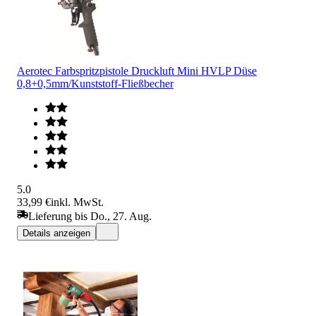
Aerotec Farbspritzpistole Druckluft Mini HVLP Düse
0,8+0,5mm/Kunststoff-Fließbecher
5.0
33,99 €
inkl. MwSt.
Lieferung bis Do., 27. Aug.
Details anzeigen