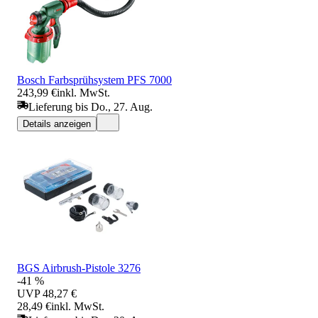
Bosch Farbsprühsystem PFS 7000
243,99 €
inkl. MwSt.
Lieferung bis Do., 27. Aug.
Details anzeigen
BGS Airbrush-Pistole 3276
-41 %
UVP
48,27 €
28,49 €
inkl. MwSt.