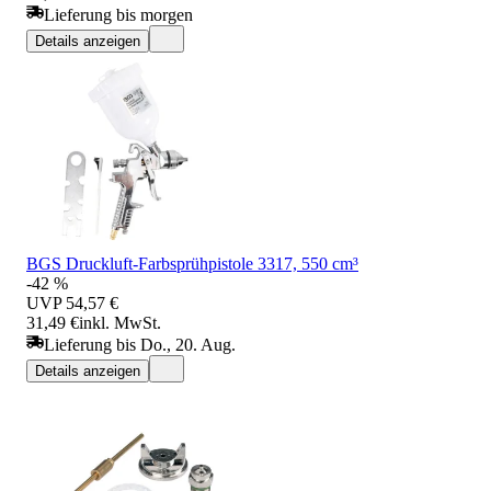
Lieferung bis morgen
Details anzeigen
BGS Druckluft-Farbsprühpistole 3317, 550 cm³
-42 %
UVP
54,57 €
31,49 €
inkl. MwSt.
Lieferung bis Do., 20. Aug.
Details anzeigen