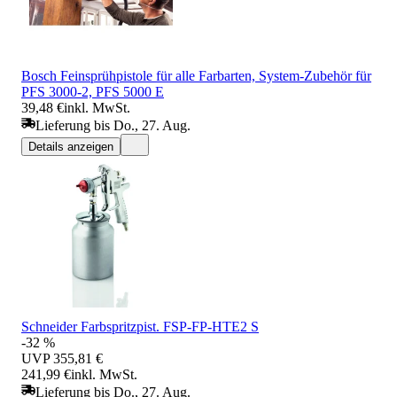
Bosch Feinsprühpistole für alle Farbarten, System-Zubehör für
PFS 3000-2, PFS 5000 E
39,48 €
inkl. MwSt.
Lieferung bis Do., 27. Aug.
Details anzeigen
Schneider Farbspritzpist. FSP-FP-HTE2 S
-32 %
UVP
355,81 €
241,99 €
inkl. MwSt.
Lieferung bis Do., 27. Aug.