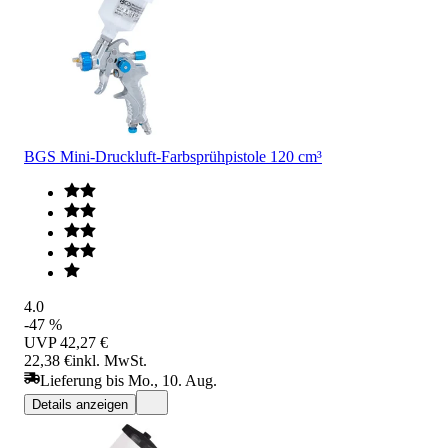
BGS Mini-Druckluft-Farbsprühpistole 120 cm³
4.0
-47 %
UVP
42,27 €
22,38 €
inkl. MwSt.
Lieferung bis Mo., 10. Aug.
Details anzeigen