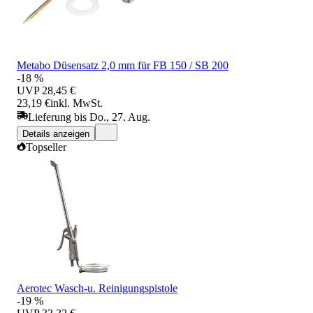
Metabo Düsensatz 2,0 mm für FB 150 / SB 200
-18 %
UVP
28,45 €
23,19 €
inkl. MwSt.
Lieferung bis Do., 27. Aug.
Details anzeigen
Topseller
Aerotec Wasch-u. Reinigungspistole
-19 %