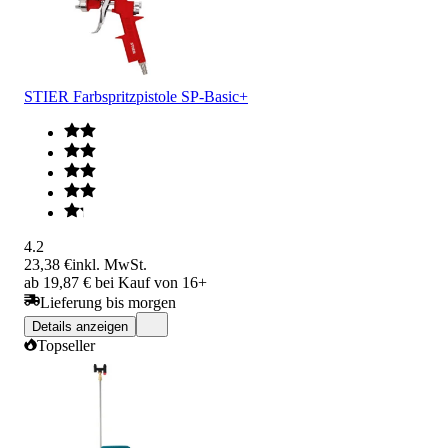
STIER Farbspritzpistole SP-Basic+
4.2
23,38 €
inkl. MwSt.
ab 19,87 € bei Kauf von 16+
Lieferung bis morgen
Details anzeigen
Topseller