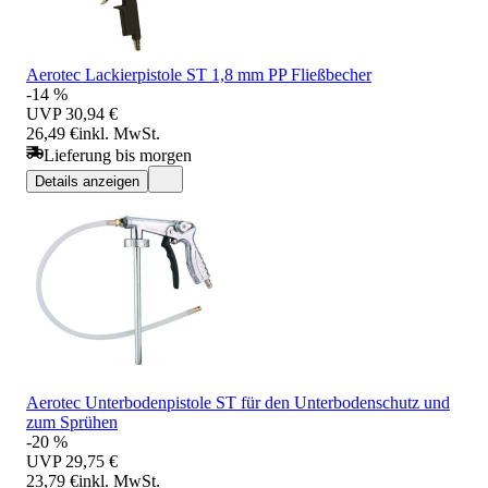
Aerotec Lackierpistole ST 1,8 mm PP Fließbecher
-14 %
UVP
30,94 €
26,49 €
inkl. MwSt.
Lieferung bis morgen
Details anzeigen
Aerotec Unterbodenpistole ST für den Unterbodenschutz und
zum Sprühen
-20 %
UVP
29,75 €
23,79 €
inkl. MwSt.