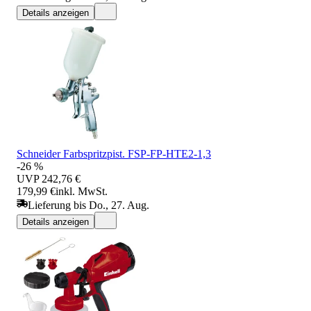
Details anzeigen
Schneider Farbspritzpist. FSP-FP-HTE2-1,3
-26 %
UVP
242,76 €
179,99 €
inkl. MwSt.
Lieferung bis Do., 27. Aug.
Details anzeigen