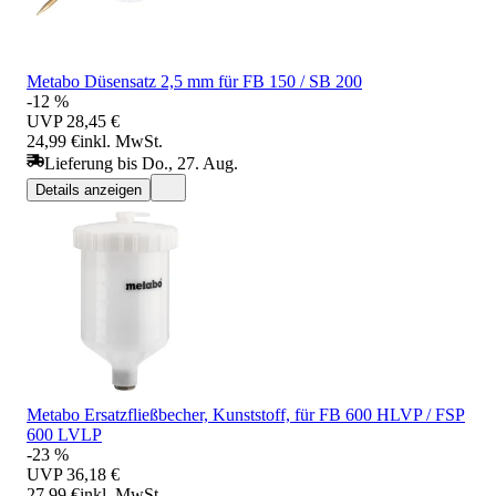
Metabo Düsensatz 2,5 mm für FB 150 / SB 200
-12 %
UVP
28,45 €
24,99 €
inkl. MwSt.
Lieferung bis Do., 27. Aug.
Details anzeigen
Metabo Ersatzfließbecher, Kunststoff, für FB 600 HLVP / FSP
600 LVLP
-23 %
UVP
36,18 €
27,99 €
inkl. MwSt.