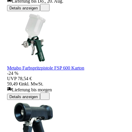
Lieferung bis Do., 20. Aug.
Details anzeigen
Metabo Farbspritzpistole FSP 600 Karton
-24 %
UVP
78,54 €
59,49 €
inkl. MwSt.
Lieferung bis morgen
Details anzeigen