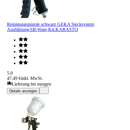
Reinigungspistole schwarz GEKA Stecksystem
Ausführung:SB-Ware,Krt.KARASTO
5.0
47,49 €
inkl. MwSt.
Lieferung bis morgen
Details anzeigen