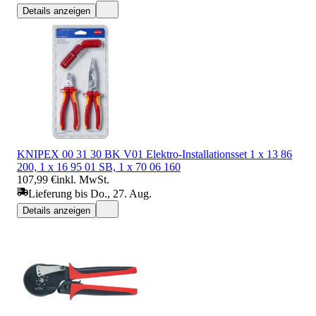
Details anzeigen
KNIPEX 00 31 30 BK V01 Elektro-Installationsset 1 x 13 86
200, 1 x 16 95 01 SB, 1 x 70 06 160
107,99 €
inkl. MwSt.
Lieferung bis Do., 27. Aug.
Details anzeigen