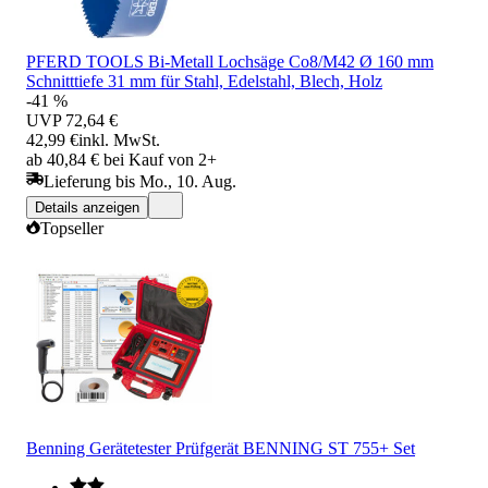
PFERD TOOLS Bi-Metall Lochsäge Co8/M42 Ø 160 mm
Schnitttiefe 31 mm für Stahl, Edelstahl, Blech, Holz
-41 %
UVP
72,64 €
42,99 €
inkl. MwSt.
ab 40,84 € bei Kauf von 2+
Lieferung bis Mo., 10. Aug.
Details anzeigen
Topseller
Benning Gerätetester Prüfgerät BENNING ST 755+ Set