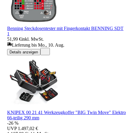
Benning Steckdosentester mit Fingerkontakt BENNING SDT
1
51,99 €
inkl. MwSt.
Lieferung bis Mo., 10. Aug.
Details anzeigen
KNIPEX 00 21 41 Werkzeugkoffer "BIG Twin Move" Elektro
66-teilig 290 mm
-26 %
UVP
1.497,02 €