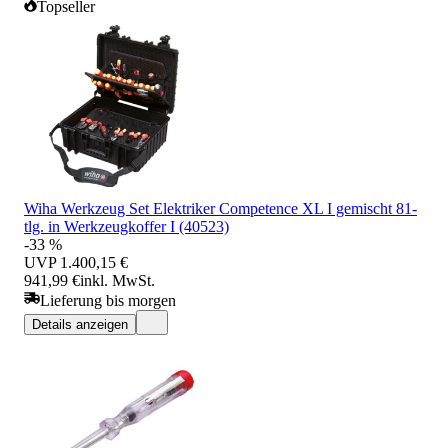
Topseller
Wiha Werkzeug Set Elektriker Competence XL I gemischt 81-
tlg. in Werkzeugkoffer I (40523)
-33 %
UVP
1.400,15 €
941,99 €
inkl. MwSt.
Lieferung bis morgen
Details anzeigen