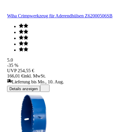
Wiha Crimpwerkzeug für Aderendhülsen Z62000506SB
5.0
-35 %
UVP
254,55 €
166,01 €
inkl. MwSt.
Lieferung bis Mo., 10. Aug.
Details anzeigen