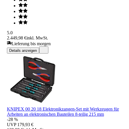
5.0
2.449,98 €
inkl. MwSt.
Lieferung bis morgen
Details anzeigen
KNIPEX 00 20 18 Elektronikzangen-Set mit Werkzeugen für
Arbeiten an elektronischen Bauteilen 8-teilig 215 mm
-28 %
UVP
179,93 €