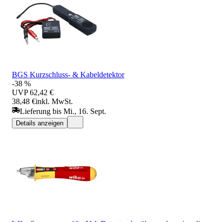
BGS Kurzschluss- & Kabeldetektor
-38 %
UVP
62,42 €
38,48 €
inkl. MwSt.
Lieferung bis Mi., 16. Sept.
Details anzeigen