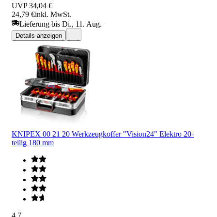
UVP
34,04 €
24,79 €
inkl. MwSt.
Lieferung bis Di., 11. Aug.
Details anzeigen
KNIPEX 00 21 20 Werkzeugkoffer "Vision24" Elektro 20-
teilig 180 mm
4.7