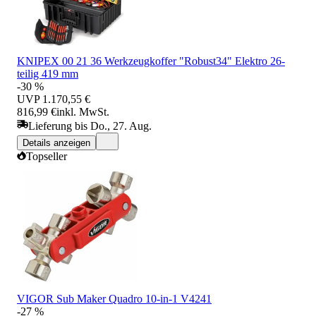
KNIPEX 00 21 36 Werkzeugkoffer "Robust34" Elektro 26-
teilig 419 mm
-30 %
UVP
1.170,55 €
816,99 €
inkl. MwSt.
Lieferung bis Do., 27. Aug.
Details anzeigen
Topseller
VIGOR Sub Maker Quadro 10-in-1 V4241
-27 %