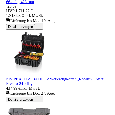
66-teilig 428 mm
-23 %
UVP
1.711,22 €
1.318,98 €
inkl. MwSt.
Lieferung bis Mo., 10. Aug.
Details anzeigen
KNIPEX 00 21 34 HL S2 Werkzeugkoffer „Robust23 Start"
Elektro 24-teilig
434,99 €
inkl. MwSt.
Lieferung bis Do., 27. Aug.
Details anzeigen