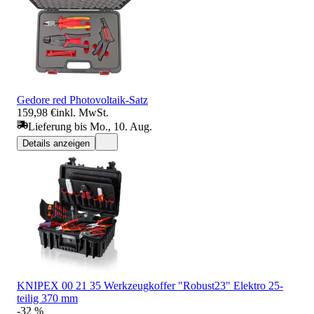
Gedore red Photovoltaik-Satz
159,98 €
inkl. MwSt.
Lieferung bis Mo., 10. Aug.
Details anzeigen
KNIPEX 00 21 35 Werkzeugkoffer "Robust23" Elektro 25-
teilig 370 mm
-32 %