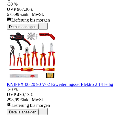
-30 %
UVP
967,36 €
675,99 €
inkl. MwSt.
Lieferung bis morgen
Details anzeigen
KNIPEX 00 20 90 V02 Erweiterungsset Elektro 2 14-teilig
-30 %
UVP
430,13 €
298,99 €
inkl. MwSt.
Lieferung bis morgen
Details anzeigen