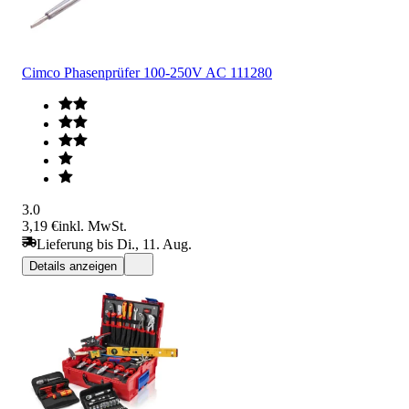
Cimco Phasenprüfer 100-250V AC 111280
3.0
3,19 €
inkl. MwSt.
Lieferung bis Di., 11. Aug.
Details anzeigen