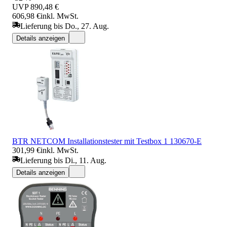
UVP
890,48 €
606,98 €
inkl. MwSt.
Lieferung bis Do., 27. Aug.
Details anzeigen
BTR NETCOM Installationstester mit Testbox 1 130670-E
301,99 €
inkl. MwSt.
Lieferung bis Di., 11. Aug.
Details anzeigen