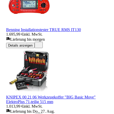
Benning Installationstester TRUE RMS IT130
1.695,99 €
inkl. MwSt.
Lieferung bis morgen
Details anzeigen
KNIPEX 00 21 06 Werkzeugkoffer "BIG Basic Move"
ElektroPlus 71-teilig 515 mm
1.013,99 €
inkl. MwSt.
Lieferung bis Do., 27. Aug.