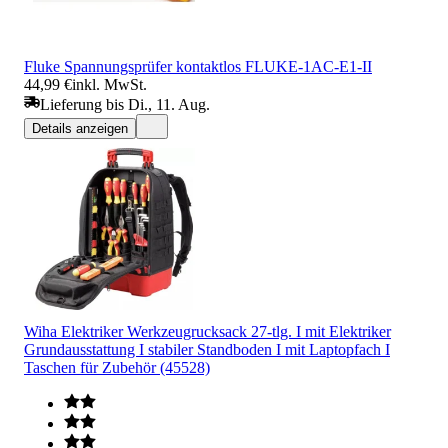
Fluke Spannungsprüfer kontaktlos FLUKE-1AC-E1-II
44,99 €
inkl. MwSt.
Lieferung bis Di., 11. Aug.
Details anzeigen
Wiha Elektriker Werkzeugrucksack 27-tlg. I mit Elektriker
Grundausstattung I stabiler Standboden I mit Laptopfach I
Taschen für Zubehör (45528)