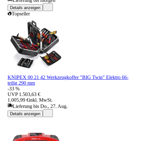
Lieferung bis morgen
Details anzeigen
Topseller
KNIPEX 00 21 42 Werkzeugkoffer "BIG Twin" Elektro 66-
teilig 290 mm
-33 %
UVP
1.503,63 €
1.005,99 €
inkl. MwSt.
Lieferung bis Do., 27. Aug.
Details anzeigen