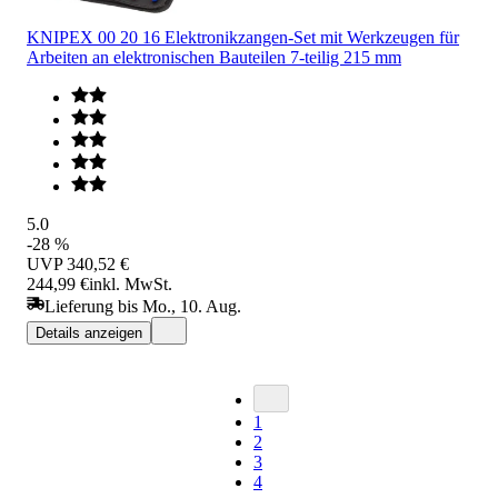
KNIPEX 00 20 16 Elektronikzangen-Set mit Werkzeugen für
Arbeiten an elektronischen Bauteilen 7-teilig 215 mm
5.0
-28 %
UVP
340,52 €
244,99 €
inkl. MwSt.
Lieferung bis Mo., 10. Aug.
Details anzeigen
1
2
3
4