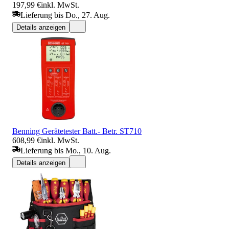
197,99 €
inkl. MwSt.
Lieferung bis Do., 27. Aug.
Details anzeigen
Benning Gerätetester Batt.- Betr. ST710
608,99 €
inkl. MwSt.
Lieferung bis Mo., 10. Aug.
Details anzeigen