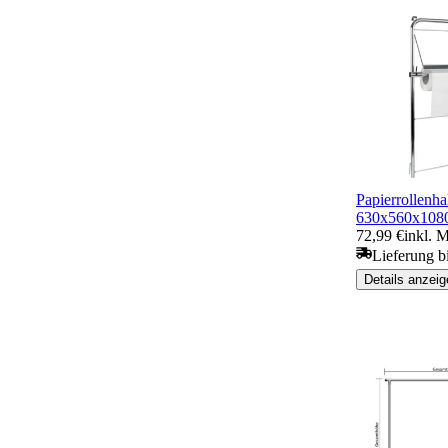
Papierrollenha
630x560x10
72,99 €
inkl. 
Lieferung b
Details anzeig