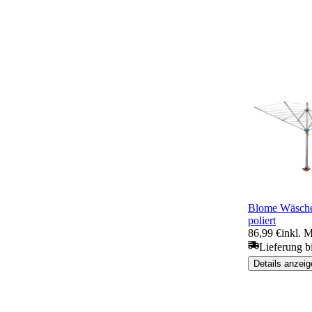
Blome Wäsche
poliert
86,99 €
inkl. 
Lieferung b
Details anzeig