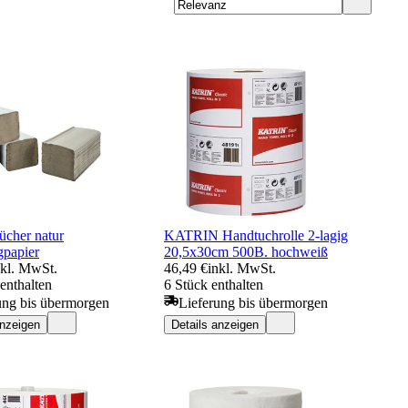
ücher natur
KATRIN Handtuchrolle 2-lagig
gpapier
20,5x30cm 500B. hochweiß
nkl. MwSt.
46,49 €
inkl. MwSt.
enthalten
6 Stück enthalten
ung bis übermorgen
Lieferung bis übermorgen
anzeigen
Details anzeigen