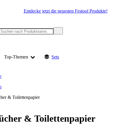
Entdecke jetzt die neuesten Festool Produkte!
Top-Themen
Sets
e
n
her & Toilettenpapier
cher & Toilettenpapier