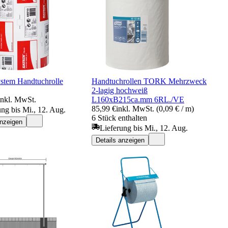
ystem Handtuchrolle
Handtuchrollen TORK Mehrzweck
2-lagig hochweiß
inkl. MwSt.
L160xB215ca.mm 6RL./VE
85,99 €
inkl. MwSt. (0,09 € / m)
ung bis Mi., 12. Aug.
6 Stück enthalten
anzeigen
Lieferung bis Mi., 12. Aug.
Details anzeigen