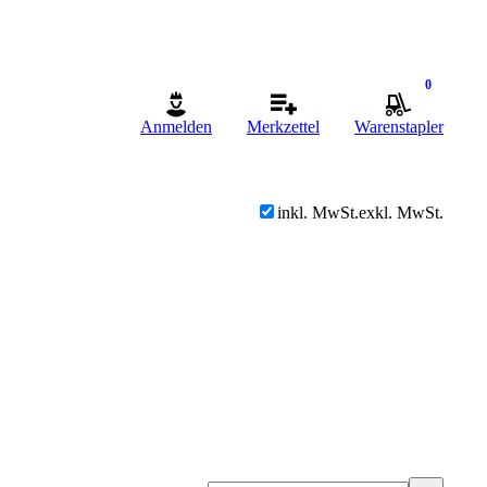
0
Anmelden
Merkzettel
Warenstapler
inkl. MwSt.
exkl. MwSt.