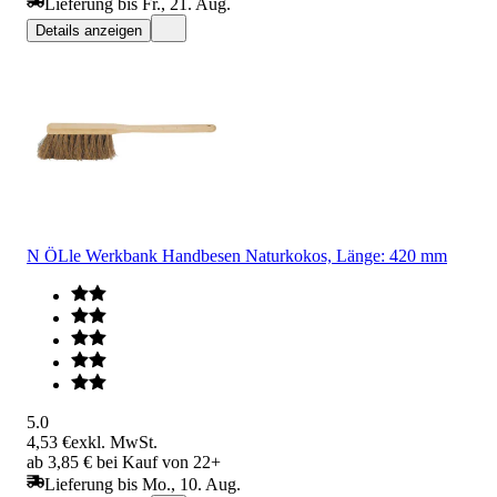
Lieferung bis Fr., 21. Aug.
Details anzeigen
N ÖLle Werkbank Handbesen Naturkokos, Länge: 420 mm
5.0
4,53 €
exkl. MwSt.
ab 3,85 € bei Kauf von 22+
Lieferung bis Mo., 10. Aug.