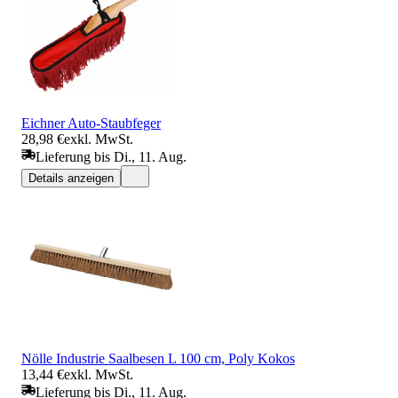
Eichner Auto-Staubfeger
28,98 €
exkl. MwSt.
Lieferung bis Di., 11. Aug.
Details anzeigen
Nölle Industrie Saalbesen L 100 cm, Poly Kokos
13,44 €
exkl. MwSt.
Lieferung bis Di., 11. Aug.