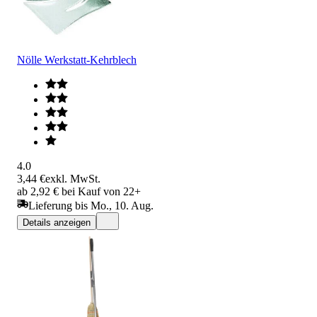
Nölle Werkstatt-Kehrblech
4.0
3,44 €
exkl. MwSt.
ab 2,92 € bei Kauf von 22+
Lieferung bis Mo., 10. Aug.
Details anzeigen