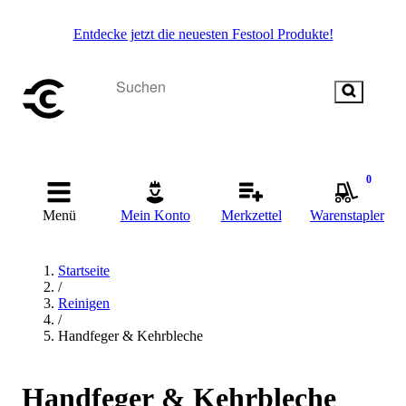
Entdecke jetzt die neuesten Festool Produkte!
0
Menü
Mein Konto
Merkzettel
Warenstapler
Startseite
/
Reinigen
/
Handfeger & Kehrbleche
Handfeger & Kehrbleche