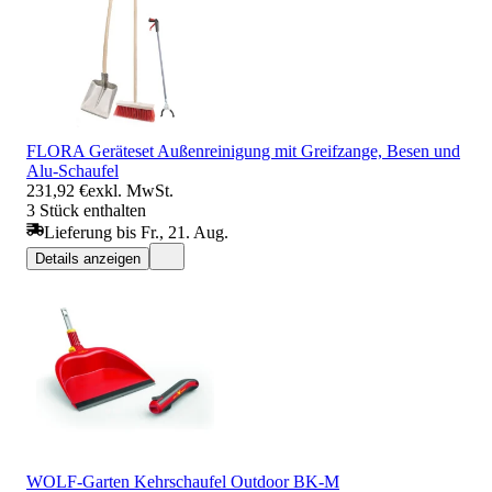
FLORA Geräteset Außenreinigung mit Greifzange, Besen und
Alu-Schaufel
231,92 €
exkl. MwSt.
3 Stück enthalten
Lieferung bis Fr., 21. Aug.
Details anzeigen
WOLF-Garten Kehrschaufel Outdoor BK-M