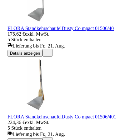
FLORA StandkehrschaufelDusty Co mpact 01506/40
175,62 €
exkl. MwSt.
5 Stück enthalten
Lieferung bis Fr., 21. Aug.
Details anzeigen
FLORA StandkehrschaufelDusty Co mpact 01506/401
224,36 €
exkl. MwSt.
5 Stück enthalten
Lieferung bis Fr., 21. Aug.