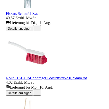
Fiskars Schaufel Xact
49,57 €
exkl. MwSt.
Lieferung bis Di., 11. Aug.
Details anzeigen
Nölle HACCP-Handfeger Borstenstärke 0,25mm rot
4,02 €
exkl. MwSt.
Lieferung bis Mo., 10. Aug.
Details anzeigen