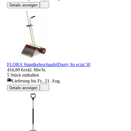
Details anzeigen
FLORA StandkehrschaufelDusty Sp ecial 50
416,80 €
exkl. MwSt.
5 Stück enthalten
Lieferung bis Fr., 21. Aug.
Details anzeigen