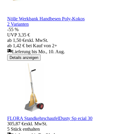
Nölle Werkbank Handbesen Poly-Kokos
2 Varianten
-55 %
UVP
3,35 €
ab 1,50 €
exkl. MwSt.
ab 1,42 € bei Kauf von 2+
Lieferung bis Mo., 10. Aug.
Details anzeigen
FLORA StandkehrschaufelDusty Sp ecial 30
305,87 €
exkl. MwSt.
5 Stück enthalten