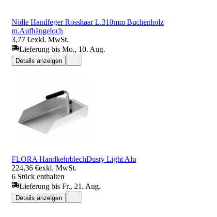
Nölle Handfeger Rosshaar L.310mm Buchenholz
m.Aufhängeloch
3,77 €
exkl. MwSt.
Lieferung bis Mo., 10. Aug.
Details anzeigen
FLORA HandkehrblechDusty Light Alu
224,36 €
exkl. MwSt.
6 Stück enthalten
Lieferung bis Fr., 21. Aug.
Details anzeigen