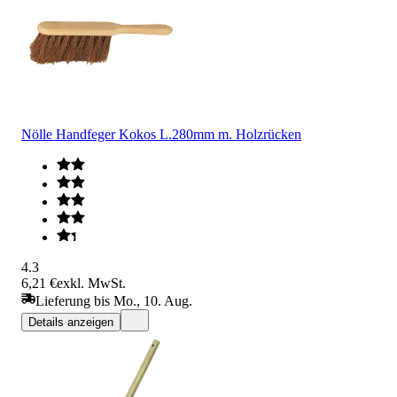
Nölle Handfeger Kokos L.280mm m. Holzrücken
4.3
6,21 €
exkl. MwSt.
Lieferung bis Mo., 10. Aug.
Details anzeigen