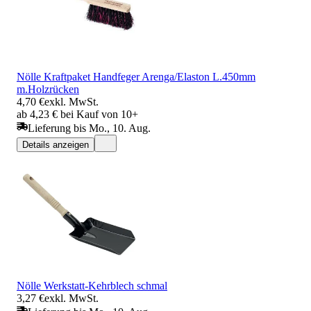
Nölle Kraftpaket Handfeger Arenga/Elaston L.450mm
m.Holzrücken
4,70 €
exkl. MwSt.
ab 4,23 € bei Kauf von 10+
Lieferung bis Mo., 10. Aug.
Details anzeigen
Nölle Werkstatt-Kehrblech schmal
3,27 €
exkl. MwSt.