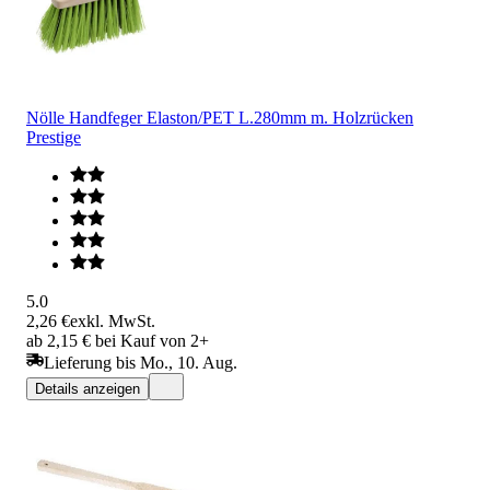
Nölle Handfeger Elaston/PET L.280mm m. Holzrücken
Prestige
5.0
2,26 €
exkl. MwSt.
ab 2,15 € bei Kauf von 2+
Lieferung bis Mo., 10. Aug.
Details anzeigen