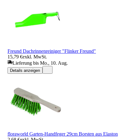
Freund Dachrinnenreiniger "Flinker Freund"
15,79 €
exkl. MwSt.
Lieferung bis Mo., 10. Aug.
Details anzeigen
floraworld Garten-Handfeger 29cm Borsten aus Elaston
2,68 €
exkl. MwSt.