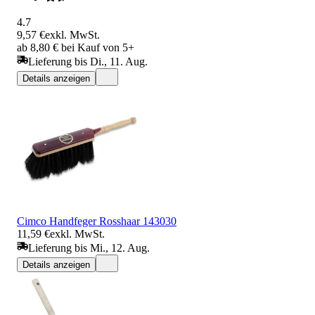
4.7
9,57 €
exkl. MwSt.
ab 8,80 € bei Kauf von 5+
Lieferung bis Di., 11. Aug.
Details anzeigen
Cimco Handfeger Rosshaar 143030
11,59 €
exkl. MwSt.
Lieferung bis Mi., 12. Aug.
Details anzeigen