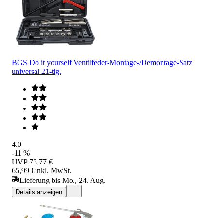
BGS Do it yourself Ventilfeder-Montage-/Demontage-Satz
universal 21-tlg.
4.0
-11 %
UVP
73,77 €
65,99 €
inkl. MwSt.
Lieferung bis Mo., 24. Aug.
Details anzeigen