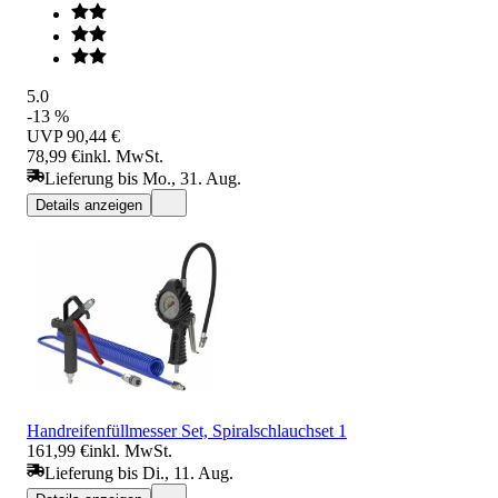
5.0
-13 %
UVP
90,44 €
78,99 €
inkl. MwSt.
Lieferung bis Mo., 31. Aug.
Details anzeigen
Handreifenfüllmesser Set, Spiralschlauchset 1
161,99 €
inkl. MwSt.
Lieferung bis Di., 11. Aug.