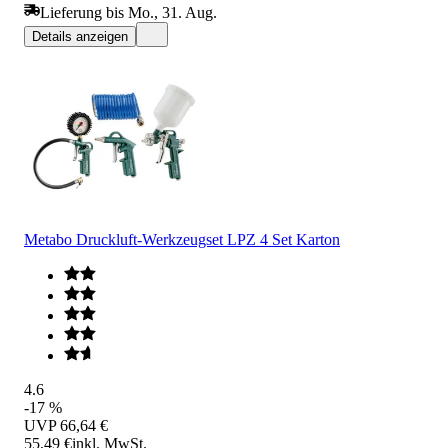
Lieferung bis Mo., 31. Aug.
Details anzeigen
Metabo Druckluft-Werkzeugset LPZ 4 Set Karton
4.6
-17 %
UVP
66,64 €
55,49 €
inkl. MwSt.