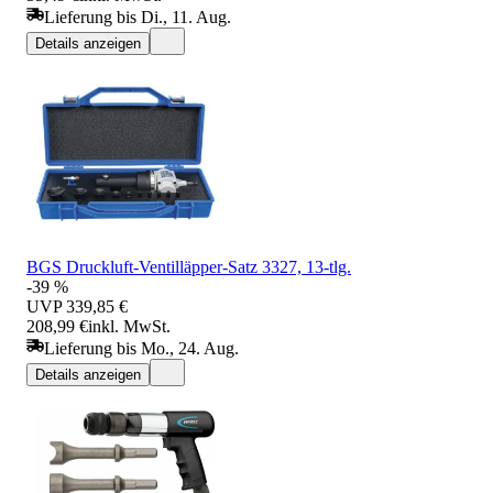
Lieferung bis Di., 11. Aug.
Details anzeigen
BGS Druckluft-Ventilläpper-Satz 3327, 13-tlg.
-39 %
UVP
339,85 €
208,99 €
inkl. MwSt.
Lieferung bis Mo., 24. Aug.
Details anzeigen