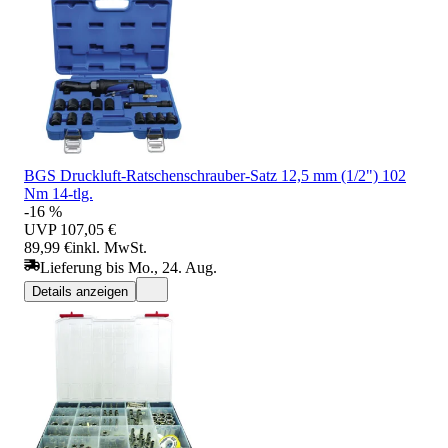
BGS Druckluft-Ratschenschrauber-Satz 12,5 mm (1/2") 102
Nm 14-tlg.
-16 %
UVP
107,05 €
89,99 €
inkl. MwSt.
Lieferung bis Mo., 24. Aug.
Details anzeigen