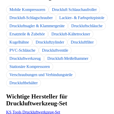
Mobile Kompressoren
Druckluft Schlauchaufroller
Druckluft-Schlagschrauber
Lackier- & Farbspritzpistole
Druckluftnagler & Klammergeräte
Druckluftschläuche
Ersatzteile & Zubehör
Druckluft-Kältetrockner
Kugelhähne
Druckluftzylinder
Druckluftfilter
PVC-Schläuche
Druckluftventile
Druckluftwerkzeug
Druckluft-Meißelhammer
Stationäre Kompressoren
Verschraubungen und Verbindungsteile
Druckluftbehälter
Wichtige Hersteller für
Druckluftwerkzeug-Set
KS Tools Druckluftwerkzeug-Set