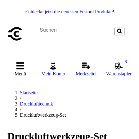
Entdecke jetzt die neuesten Festool Produkte!
0
Menü
Mein Konto
Merkzettel
Warenstapler
Startseite
/
Drucklufttechnik
/
Druckluftwerkzeug-Set
Druckluftwerkzeug-Set