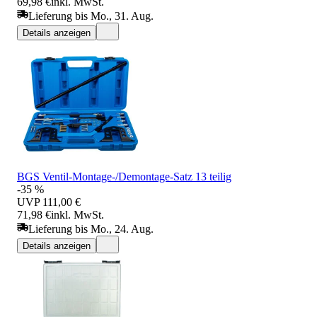
69,98 €
inkl. MwSt.
Lieferung bis Mo., 31. Aug.
Details anzeigen
BGS Ventil-Montage-/Demontage-Satz 13 teilig
-35 %
UVP
111,00 €
71,98 €
inkl. MwSt.
Lieferung bis Mo., 24. Aug.
Details anzeigen