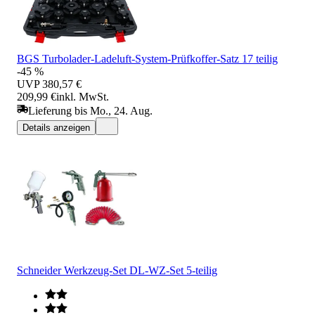
BGS Turbolader-Ladeluft-System-Prüfkoffer-Satz 17 teilig
-45 %
UVP
380,57 €
209,99 €
inkl. MwSt.
Lieferung bis Mo., 24. Aug.
Details anzeigen
Schneider Werkzeug-Set DL-WZ-Set 5-teilig