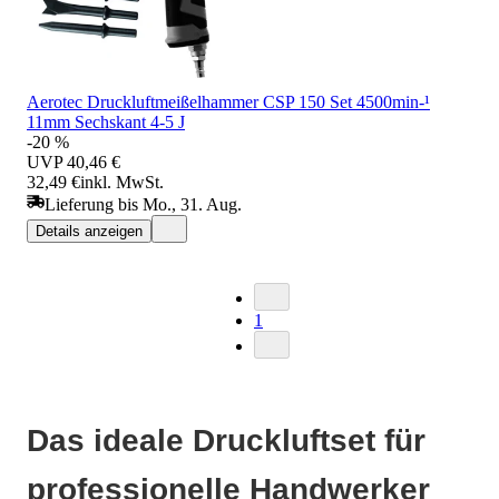
Aerotec Druckluftmeißelhammer CSP 150 Set 4500min-¹
11mm Sechskant 4-5 J
-20 %
UVP
40,46 €
32,49 €
inkl. MwSt.
Lieferung bis Mo., 31. Aug.
Details anzeigen
1
Das ideale Druckluftset für
professionelle Handwerker