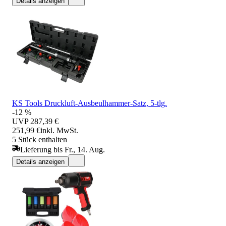
Details anzeigen
KS Tools Druckluft-Ausbeulhammer-Satz, 5-tlg.
-12 %
UVP
287,39 €
251,99 €
inkl. MwSt.
5 Stück enthalten
Lieferung bis Fr., 14. Aug.
Details anzeigen