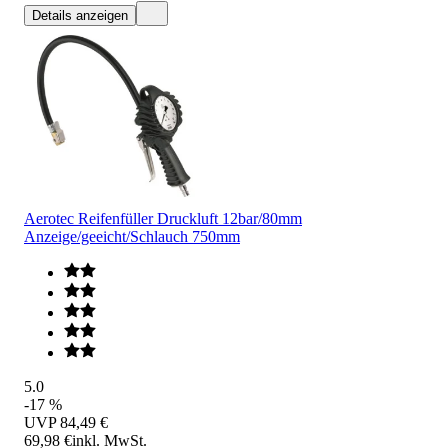
Details anzeigen
Aerotec Reifenfüller Druckluft 12bar/80mm
Anzeige/geeicht/Schlauch 750mm
5.0
-17 %
UVP
84,49 €
69,98 €
inkl. MwSt.