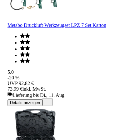
Metabo Druckluft-Werkzeugset LPZ 7 Set Karton
5.0
-20 %
UVP
92,82 €
73,99 €
inkl. MwSt.
Lieferung bis Di., 11. Aug.
Details anzeigen