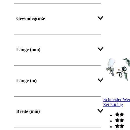
Gewindegröße
Länge (mm)
Von
Bis
Länge (m)
Schneider We
Set 5-teilig
Breite (mm)
Von
Bis