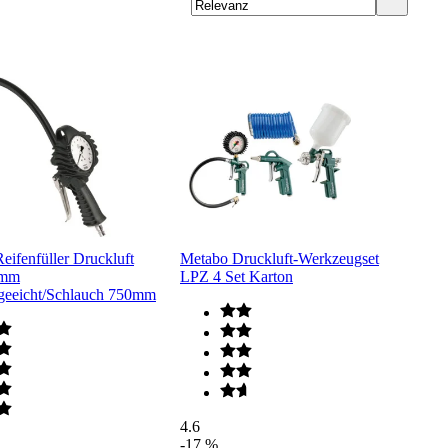
eifenfüller Druckluft
Metabo Druckluft-Werkzeugset
0mm
LPZ 4 Set Karton
geeicht/Schlauch 750mm
4.6
-17 %