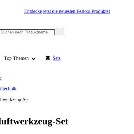
Entdecke jetzt die neuesten Festool Produkte!
Top-Themen
Sets
e
fttechnik
ftwerkzeug-Set
uftwerkzeug-Set