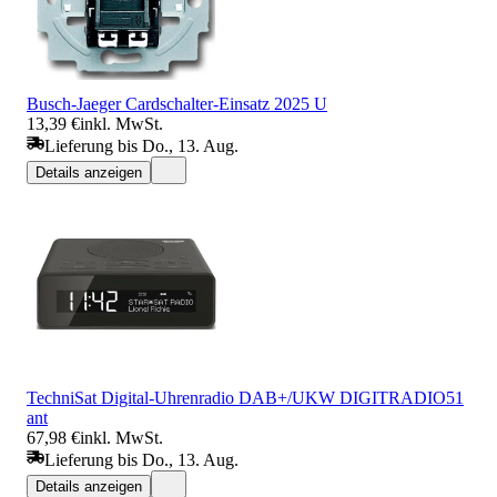
Busch-Jaeger Cardschalter-Einsatz 2025 U
13,39 €
inkl. MwSt.
Lieferung bis Do., 13. Aug.
Details anzeigen
TechniSat Digital-Uhrenradio DAB+/UKW DIGITRADIO51
ant
67,98 €
inkl. MwSt.
Lieferung bis Do., 13. Aug.
Details anzeigen