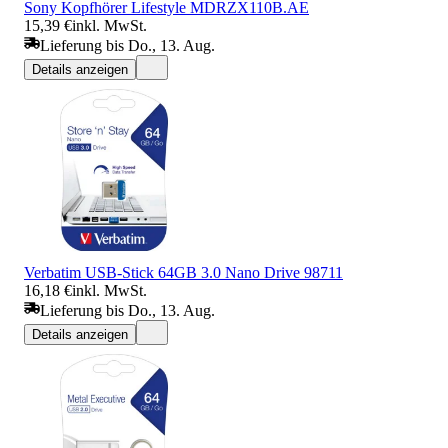
Sony Kopfhörer Lifestyle MDRZX110B.AE
15,39 €
inkl. MwSt.
Lieferung bis Do., 13. Aug.
Details anzeigen
Verbatim USB-Stick 64GB 3.0 Nano Drive 98711
16,18 €
inkl. MwSt.
Lieferung bis Do., 13. Aug.
Details anzeigen