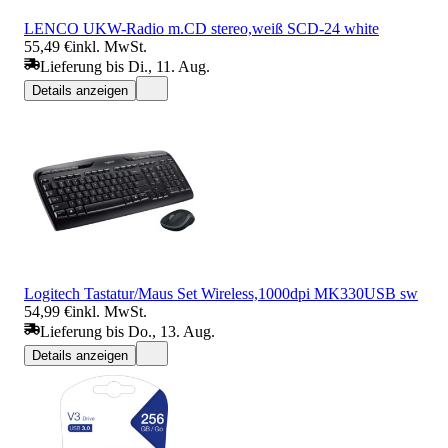
LENCO UKW-Radio m.CD stereo,weiß SCD-24 white
55,49 €
inkl. MwSt.
Lieferung bis Di., 11. Aug.
Details anzeigen
Logitech Tastatur/Maus Set Wireless,1000dpi MK330USB sw
54,99 €
inkl. MwSt.
Lieferung bis Do., 13. Aug.
Details anzeigen