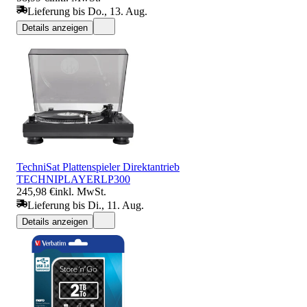
Lieferung bis Do., 13. Aug.
Details anzeigen
TechniSat Plattenspieler Direktantrieb
TECHNIPLAYERLP300
245,98 €
inkl. MwSt.
Lieferung bis Di., 11. Aug.
Details anzeigen