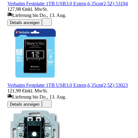
Verbatim Festplatte 1TB USB3.0 Extern,6,35cm(2,5Z) 53194
127,98 €
inkl. MwSt.
Lieferung bis Do., 13. Aug.
Details anzeigen
Verbatim Festplatte 1TB USB3.0 Extern,6,35cm(2,5Z) 53023
121,99 €
inkl. MwSt.
Lieferung bis Do., 13. Aug.
Details anzeigen