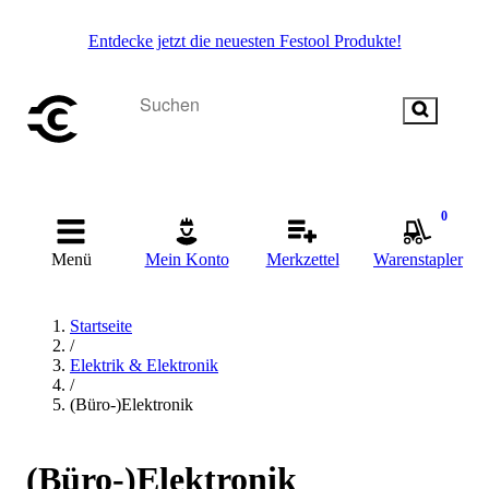
Entdecke jetzt die neuesten Festool Produkte!
0
Menü
Mein Konto
Merkzettel
Warenstapler
Startseite
/
Elektrik & Elektronik
/
(Büro-)Elektronik
(Büro-)Elektronik