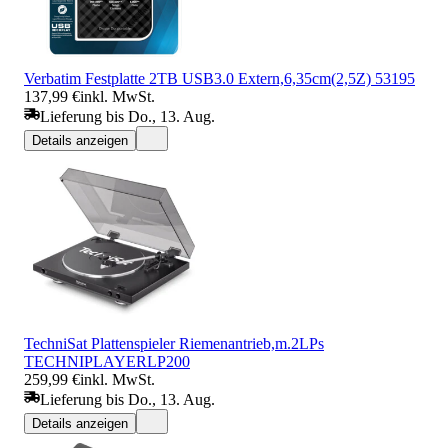
Verbatim Festplatte 2TB USB3.0 Extern,6,35cm(2,5Z) 53195
137,99 €
inkl. MwSt.
Lieferung bis Do., 13. Aug.
Details anzeigen
TechniSat Plattenspieler Riemenantrieb,m.2LPs
TECHNIPLAYERLP200
259,99 €
inkl. MwSt.
Lieferung bis Do., 13. Aug.
Details anzeigen