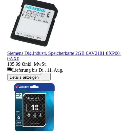
Siemens Dig.Industr. Speicherkarte 2GB 6AV2181-8XP00-
0AX0
105,99 €
inkl. MwSt.
Lieferung bis Di., 11. Aug.
Details anzeigen