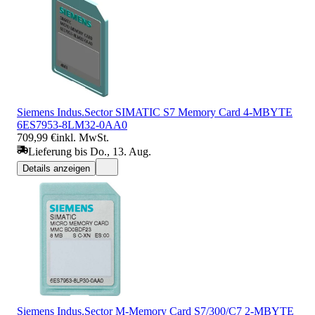
Siemens Indus.Sector SIMATIC S7 Memory Card 4-MBYTE
6ES7953-8LM32-0AA0
709,99 €
inkl. MwSt.
Lieferung bis Do., 13. Aug.
Details anzeigen
Siemens Indus.Sector M-Memory Card S7/300/C7 2-MBYTE