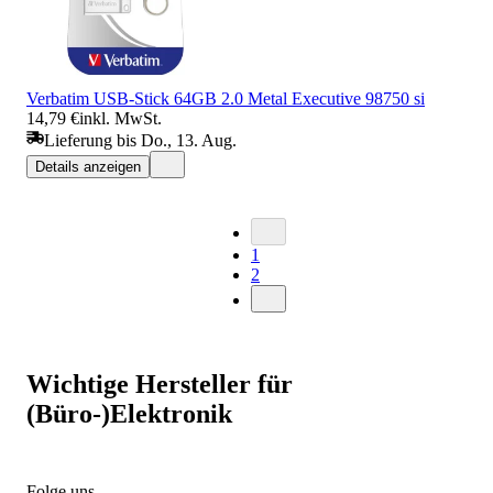
Verbatim USB-Stick 64GB 2.0 Metal Executive 98750 si
14,79 €
inkl. MwSt.
Lieferung bis Do., 13. Aug.
Details anzeigen
1
2
Wichtige Hersteller für
(Büro-)Elektronik
Folge uns