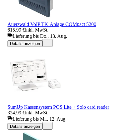
Auerswald VoIP TK-Anlage COMpact 5200
615,99 €
inkl. MwSt.
Lieferung bis Do., 13. Aug.
Details anzeigen
SumUp Kassensystem POS Lite + Solo card reader
324,99 €
inkl. MwSt.
Lieferung bis Mi., 12. Aug.
Details anzeigen