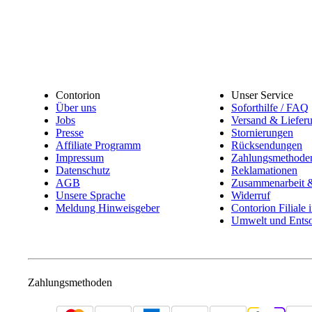
Contorion
Unser Service
Über uns
Soforthilfe / FAQ
Jobs
Versand & Liefer
Presse
Stornierungen
Affiliate Programm
Rücksendungen
Impressum
Zahlungsmethode
Datenschutz
Reklamationen
AGB
Zusammenarbeit &
Unsere Sprache
Widerruf
Meldung Hinweisgeber
Contorion Filiale 
Umwelt und Ents
Zahlungsmethoden