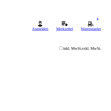
0
Anmelden
Merkzettel
Warenstapler
inkl. MwSt.
exkl. MwSt.